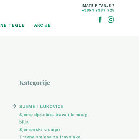
IMATE PITANJE ?
+385 1 7987 725
NE TEGLE
AKCIJE
Kategorije
SJEME I LUKOVICE
Sjeme djetelina trava i krmnog
bilja
Sjemenski krumpir
Travne smjese za travnjake