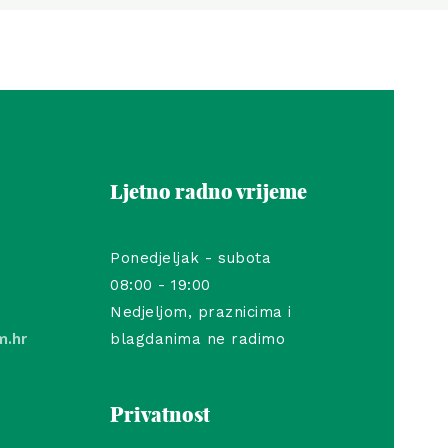
Ljetno radno vrijeme
Ponedjeljak - subota
08:00 - 19:00
Nedjeljom, praznicima i
m.hr
blagdanima ne radimo
Privatnost