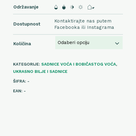
Održavanje
Kontaktirajte nas putem
Dostupnost
Facebooka ili Instagrama
Količina
KATEGORIJE:
SADNICE VOĆA I BOBIČASTOG VOĆA
,
UKRASNO BILJE I SADNICE
ŠIFRA:
-
EAN:
-