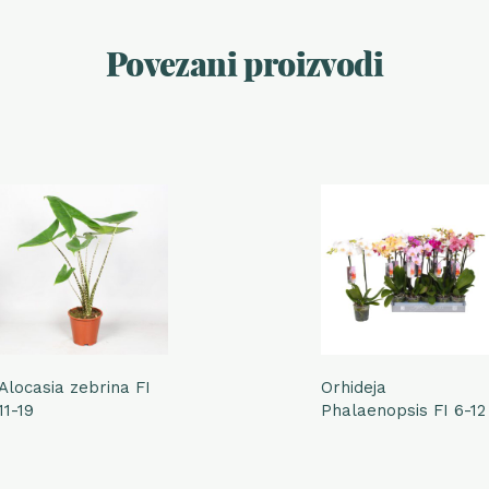
Povezani proizvodi
Alocasia zebrina FI
Orhideja
11-19
Phalaenopsis FI 6-12