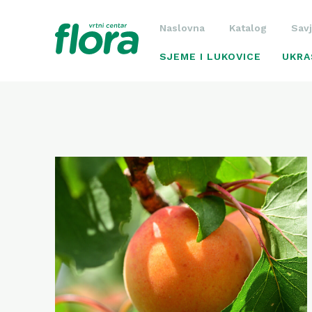
Naslovna
Katalog
Savj
SJEME I LUKOVICE
UKRA