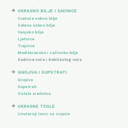
UKRASNO BILJE I SADNICE
Cvatuće sobno bilje
Zeleno sobno bilje
Vanjsko bilje
Ljetnice
Trajnice
Mediteransko i začinsko bilje
Sadnice voća i bobičastog voća
GNOJIVA I SUPSTRATI
Gnojiva
Supstrati
Ostala sredstva
UKRASNE TEGLE
Unutarnji lonci za cvijeće