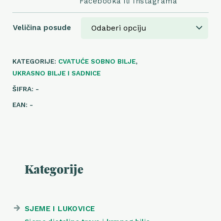
Facebooka ili Instagrama
Veličina posude
KATEGORIJE:
CVATUĆE SOBNO BILJE
,
UKRASNO BILJE I SADNICE
ŠIFRA:
-
EAN:
-
Kategorije
SJEME I LUKOVICE