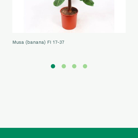
Musa (banana) FI 17-37