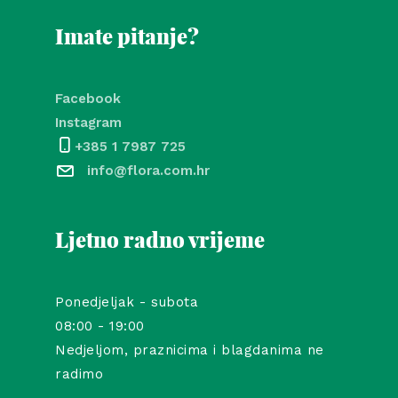
Imate pitanje?
Facebook
Instagram
+385 1 7987 725
info@flora.com.hr
Ljetno radno vrijeme
Ponedjeljak - subota
08:00 - 19:00
Nedjeljom, praznicima i blagdanima ne
radimo