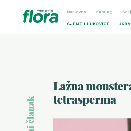
Naslovna
Katalog
Savj
SJEME I LUKOVICE
UKRA
Lažna monster
tetrasperma