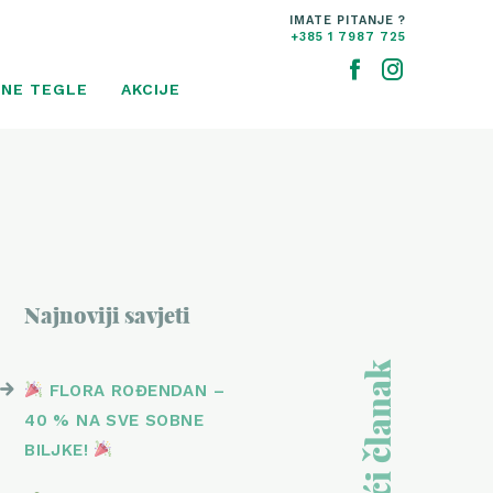
IMATE PITANJE ?
+385 1 7987 725
NE TEGLE
AKCIJE
Najnoviji savjeti
Sljedeći članak
FLORA ROĐENDAN –
40 % NA SVE SOBNE
BILJKE!