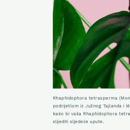
Rhaphidophora tetrasperma (Monst
podrijetlom iz Južnog Tajlanda i Ma
kako bi vaša Rhaphidophora tetra
slijediti sljedeće upute.