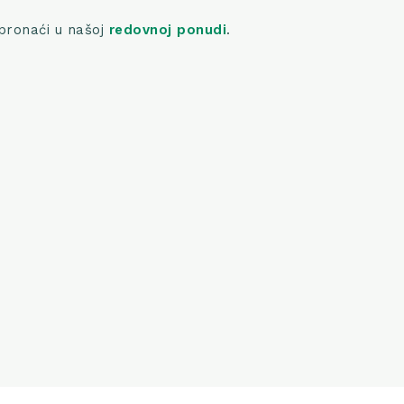
pronaći u našoj
redovnoj ponudi
.