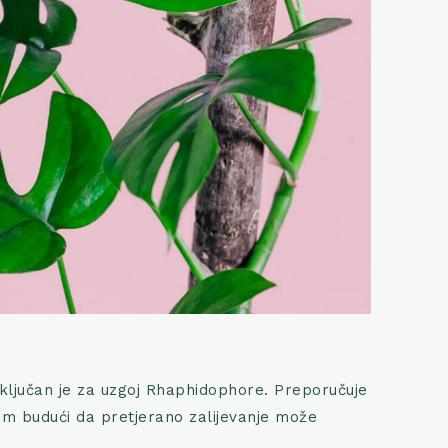
 ključan je za uzgoj Rhaphidophore. Preporučuje
im budući da pretjerano zalijevanje može