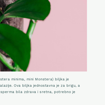
era minima, mini Monstera) biljka je
lazije. Ova biljka jednostavna je za brigu, a
sperma bila zdrava i sretna, potrebno je