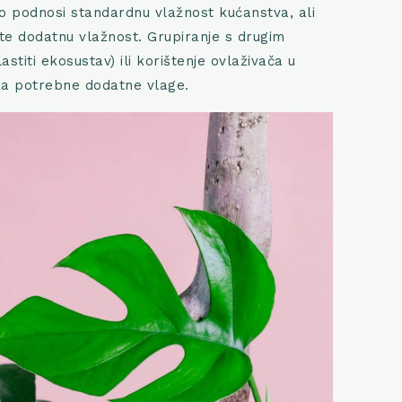
o podnosi standardnu vlažnost kućanstva, ali
ite dodatnu vlažnost. Grupiranje s drugim
astiti ekosustav) ili korištenje ovlaživača u
nja potrebne dodatne vlage.