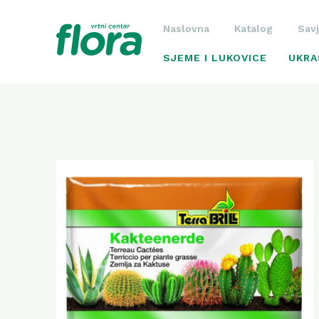
Naslovna
Katalog
Savj
SJEME I LUKOVICE
UKRA