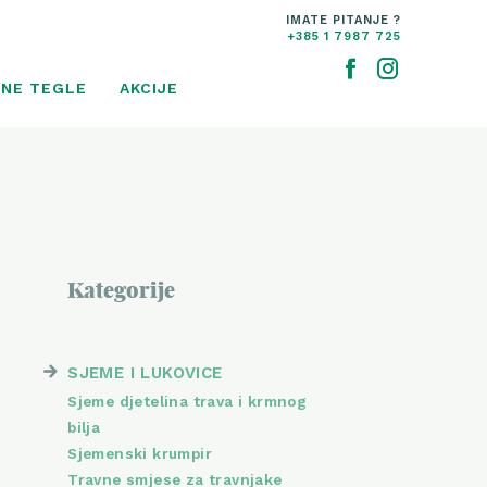
IMATE PITANJE ?
+385 1 7987 725
NE TEGLE
AKCIJE
Kategorije
SJEME I LUKOVICE
Sjeme djetelina trava i krmnog
bilja
Sjemenski krumpir
Travne smjese za travnjake