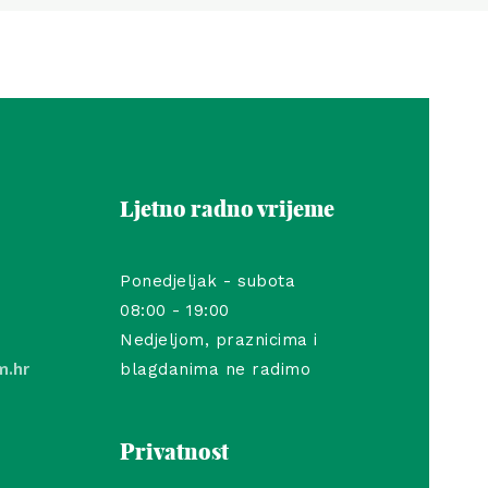
Ljetno radno vrijeme
Ponedjeljak - subota
08:00 - 19:00
Nedjeljom, praznicima i
m.hr
blagdanima ne radimo
Privatnost