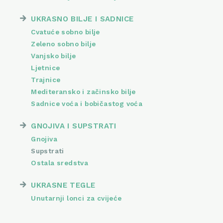
UKRASNO BILJE I SADNICE
Cvatuće sobno bilje
Zeleno sobno bilje
Vanjsko bilje
Ljetnice
Trajnice
Mediteransko i začinsko bilje
Sadnice voća i bobičastog voća
GNOJIVA I SUPSTRATI
Gnojiva
Supstrati
Ostala sredstva
UKRASNE TEGLE
Unutarnji lonci za cvijeće