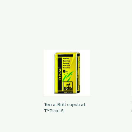
Terra Brill supstrat
TYPical 5