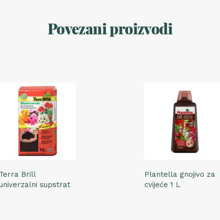
Povezani proizvodi
Terra Brill
Plantella gnojivo za
univerzalni supstrat
cvijeće 1 L