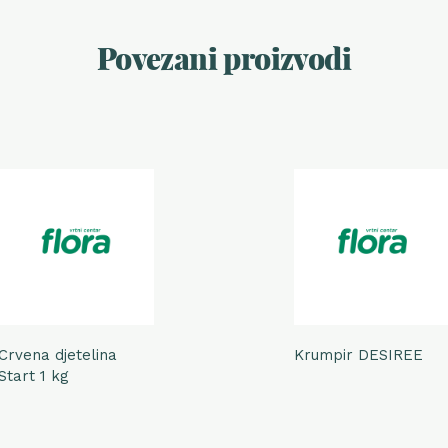
Povezani proizvodi
Crvena djetelina
Krumpir DESIREE
Start 1 kg