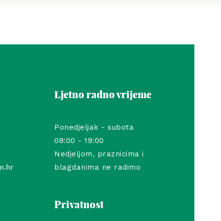
Ljetno radno vrijeme
Ponedjeljak - subota
08:00 - 19:00
Nedjeljom, praznicima i
m.hr
blagdanima ne radimo
Privatnost