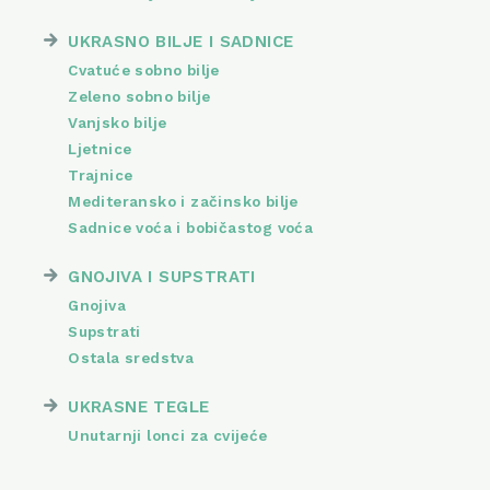
UKRASNO BILJE I SADNICE
Cvatuće sobno bilje
Zeleno sobno bilje
Vanjsko bilje
Ljetnice
Trajnice
Mediteransko i začinsko bilje
Sadnice voća i bobičastog voća
GNOJIVA I SUPSTRATI
Gnojiva
Supstrati
Ostala sredstva
UKRASNE TEGLE
Unutarnji lonci za cvijeće