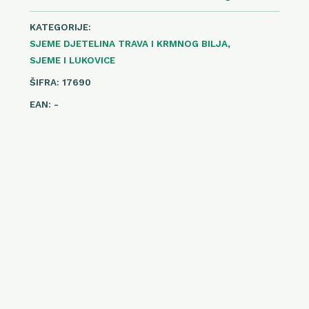
KATEGORIJE:
SJEME DJETELINA TRAVA I KRMNOG BILJA
,
SJEME I LUKOVICE
ŠIFRA:
17690
EAN:
-