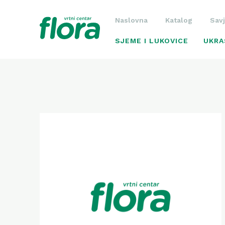
Naslovna
Katalog
Savj
SJEME I LUKOVICE
UKRA