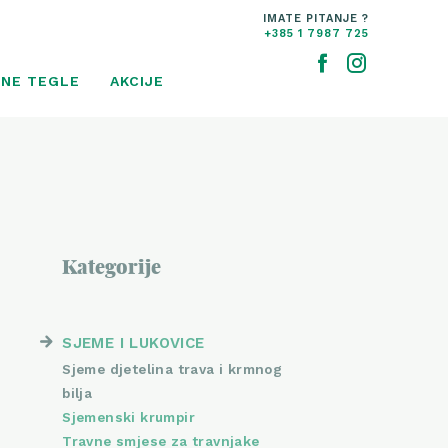
IMATE PITANJE ?
+385 1 7987 725
NE TEGLE
AKCIJE
Kategorije
SJEME I LUKOVICE
Sjeme djetelina trava i krmnog
bilja
Sjemenski krumpir
Travne smjese za travnjake