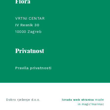
Flora
VRTNI CENTAR
IV Resnik 30
10000 Zagreb
Privatnost
Pravila privatnosti
Dobro rješenje d.o.o.
Izrada web stranica
made
in magic'marinac