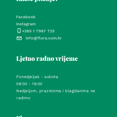
Facebook
Instagram
+385 1 7987 725
info@flora.com.hr
Ljetno radno vrijeme
Ponedjeljak - subota
08:00 - 19:00
Nedjeljom, praznicima i blagdanima ne
radimo