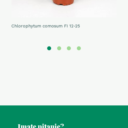
Chlorophytum comosum FI 12-25
Imate pitanje?