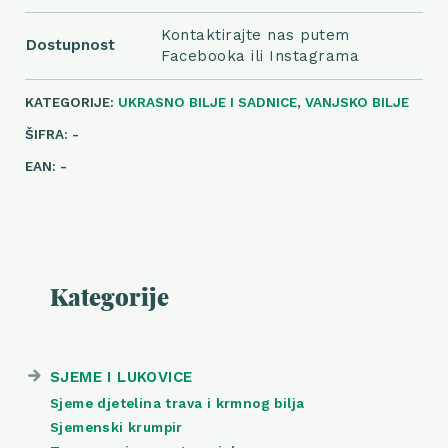
Kontaktirajte nas putem
Dostupnost
Facebooka ili Instagrama
KATEGORIJE:
UKRASNO BILJE I SADNICE
,
VANJSKO BILJE
ŠIFRA:
-
EAN:
-
Kategorije
SJEME I LUKOVICE
Sjeme djetelina trava i krmnog bilja
Sjemenski krumpir