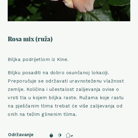
Rosa mix (ruža)
Biljka podrijetlom iz Kine.
Biljku posaditi na dobro osunčanoj lokaciji.
Preporučuje se održavati uravnoteženu vlažnost
zemlje. Količina i učestalost zalijevanja ovise o
vrsti tla u kojem biljka raste. Ružama koje rastu
na pješčanim tlima trebat će više zalijevanja od
onih na težim glinenim tlima.
Održavanje