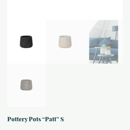
Pottery Pots “Patt” S