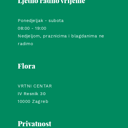
Ljetno radno vrijeme
Ponedjeljak - subota
08:00 - 19:00
Nedjeljom, praznicima i blagdanima ne
radimo
Flora
VRTNI CENTAR
IV Resnik 30
10000 Zagreb
Privatnost