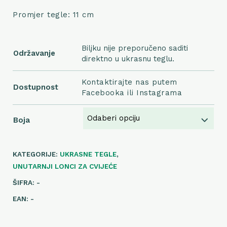
Promjer tegle: 11 cm
Biljku nije preporučeno saditi
Održavanje
direktno u ukrasnu teglu.
Kontaktirajte nas putem
Dostupnost
Facebooka ili Instagrama
Boja
KATEGORIJE:
UKRASNE TEGLE
,
UNUTARNJI LONCI ZA CVIJEĆE
ŠIFRA:
-
EAN:
-