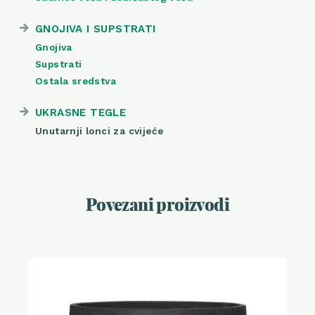
GNOJIVA I SUPSTRATI
Gnojiva
Supstrati
Ostala sredstva
UKRASNE TEGLE
Unutarnji lonci za cvijeće
Povezani proizvodi