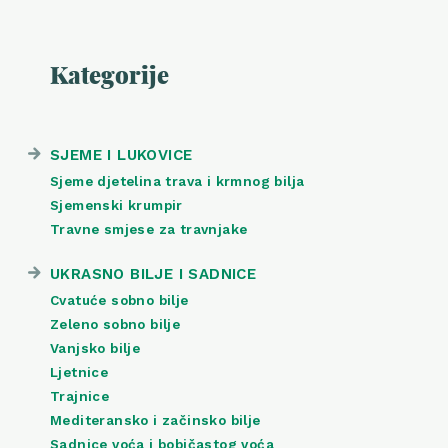
Kategorije
SJEME I LUKOVICE
Sjeme djetelina trava i krmnog bilja
Sjemenski krumpir
Travne smjese za travnjake
UKRASNO BILJE I SADNICE
Cvatuće sobno bilje
Zeleno sobno bilje
Vanjsko bilje
Ljetnice
Trajnice
Mediteransko i začinsko bilje
Sadnice voća i bobičastog voća