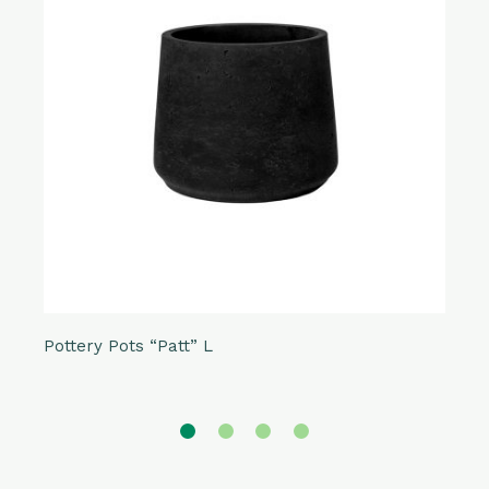
Pottery Pots “Patt” L