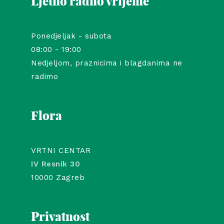
Ljetno radno vrijeme
Ponedjeljak - subota
08:00 - 19:00
Nedjeljom, praznicima i blagdanima ne
radimo
Flora
VRTNI CENTAR
IV Resnik 30
10000 Zagreb
Privatnost