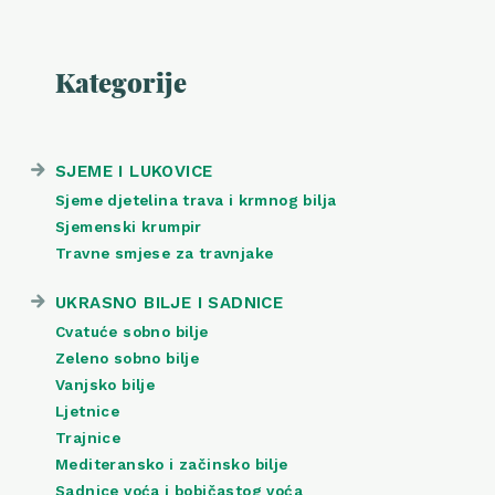
Kategorije
SJEME I LUKOVICE
Sjeme djetelina trava i krmnog bilja
Sjemenski krumpir
Travne smjese za travnjake
UKRASNO BILJE I SADNICE
Cvatuće sobno bilje
Zeleno sobno bilje
Vanjsko bilje
Ljetnice
Trajnice
Mediteransko i začinsko bilje
Sadnice voća i bobičastog voća