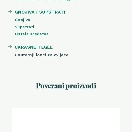
GNOJIVA I SUPSTRATI
Gnojiva
Supstrati
Ostala sredstva
UKRASNE TEGLE
Unutarnji lonci za cvijeće
Povezani proizvodi