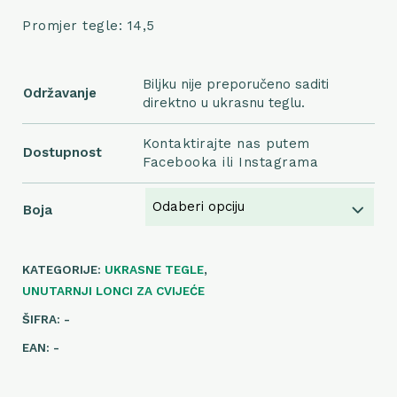
Promjer tegle: 14,5
Biljku nije preporučeno saditi
Održavanje
direktno u ukrasnu teglu.
Kontaktirajte nas putem
Dostupnost
Facebooka ili Instagrama
Boja
KATEGORIJE:
UKRASNE TEGLE
,
UNUTARNJI LONCI ZA CVIJEĆE
ŠIFRA:
-
EAN:
-