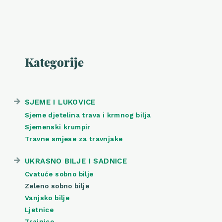
Kategorije
SJEME I LUKOVICE
Sjeme djetelina trava i krmnog bilja
Sjemenski krumpir
Travne smjese za travnjake
UKRASNO BILJE I SADNICE
Cvatuće sobno bilje
Zeleno sobno bilje
Vanjsko bilje
Ljetnice
Trajnice