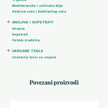
Mediteransko i začinsko bilje
Sadnice voća i bobičastog voća
GNOJIVA I SUPSTRATI
Gnojiva
Supstrati
Ostala sredstva
UKRASNE TEGLE
Unutarnji lonci za cvijeće
Povezani proizvodi