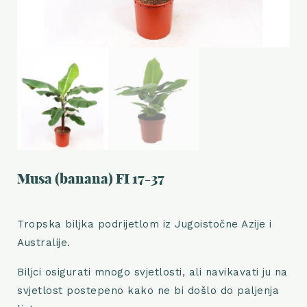
Musa (banana) FI 17-37
Tropska biljka podrijetlom iz Jugoistočne Azije i
Australije.
Biljci osigurati mnogo svjetlosti, ali navikavati ju na
svjetlost postepeno kako ne bi došlo do paljenja