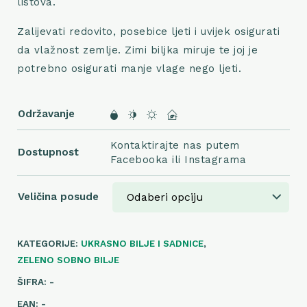
listova.
Zalijevati redovito, posebice ljeti i uvijek osigurati
da vlažnost zemlje. Zimi biljka miruje te joj je
potrebno osigurati manje vlage nego ljeti.
Održavanje
Kontaktirajte nas putem
Dostupnost
Facebooka ili Instagrama
Veličina posude
KATEGORIJE:
UKRASNO BILJE I SADNICE
,
ZELENO SOBNO BILJE
ŠIFRA:
-
EAN:
-