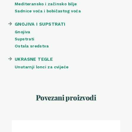
Mediteransko i začinsko bilje
Sadnice voća i bobičastog voća
GNOJIVA I SUPSTRATI
Gnojiva
Supstrati
Ostala sredstva
UKRASNE TEGLE
Unutarnji lonci za cvijeće
Povezani proizvodi