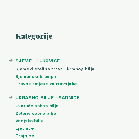
Kategorije
SJEME I LUKOVICE
Sjeme djetelina trava i krmnog bilja
Sjemenski krumpir
Travne smjese za travnjake
UKRASNO BILJE I SADNICE
Cvatuće sobno bilje
Zeleno sobno bilje
Vanjsko bilje
Ljetnice
Trajnice