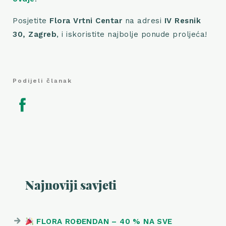
Posjetite
Flora Vrtni Centar
na adresi
IV Resnik
30, Zagreb
, i iskoristite najbolje ponude proljeća!
Podijeli članak
Najnoviji savjeti
FLORA ROĐENDAN – 40 % NA SVE