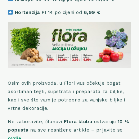
Hortenzija FI 14
po cijeni od
6,99 €
Osim ovih proizvoda, u Flori vas očekuje bogat
asortiman tegli, supstrata i preparata za biljke,
kao i sve što vam je potrebno za vanjske biljke i
vrtne dekoracije.
Ne zaboravite, članovi
Flora kluba
ostvaruju
10 %
popusta
na sve nesnižene artikle – prijavite se
ovdje
.