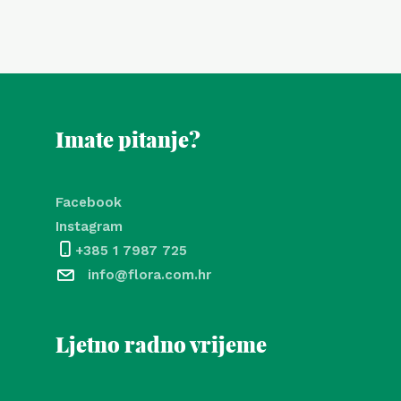
Imate pitanje?
Facebook
Instagram
+385 1 7987 725
info@flora.com.hr
Ljetno radno vrijeme