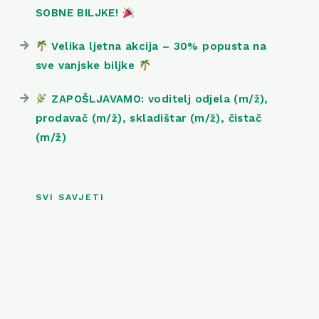
SOBNE BILJKE!
Velika ljetna akcija – 30% popusta na
sve vanjske biljke
ZAPOŠLJAVAMO: voditelj odjela (m/ž),
prodavač (m/ž), skladištar (m/ž), čistač
(m/ž)
SVI SAVJETI