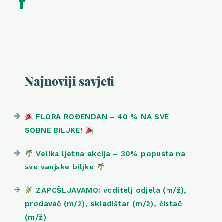
Najnoviji savjeti
FLORA ROĐENDAN – 40 % NA SVE
SOBNE BILJKE!
Velika ljetna akcija – 30% popusta na
sve vanjske biljke
ZAPOŠLJAVAMO: voditelj odjela (m/ž),
prodavač (m/ž), skladištar (m/ž), čistač
(m/ž)