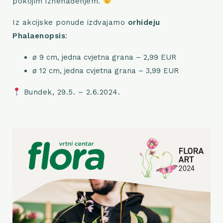
pokojim iznenađenjem.
Iz akcijske ponude izdvajamo
orhideju
Phalaenopsis
:
ø 9 cm, jedna cvjetna grana – 2,99 EUR
ø 12 cm, jedna cvjetna grana – 3,99 EUR
Bundek, 29.5. – 2.6.2024.