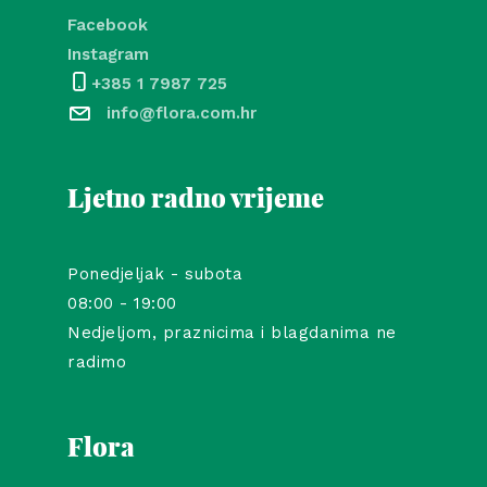
Facebook
Instagram
+385 1 7987 725
info@flora.com.hr
Ljetno radno vrijeme
Ponedjeljak - subota
08:00 - 19:00
Nedjeljom, praznicima i blagdanima ne
radimo
Flora