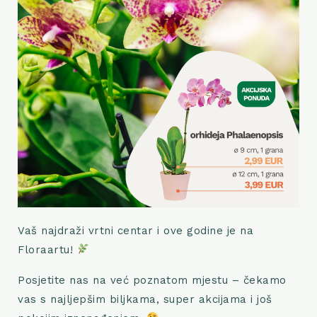
Vaš najdraži vrtni centar i ove godine je na
Floraartu!
Posjetite nas na već poznatom mjestu – čekamo
vas s najljepšim biljkama, super akcijama i još