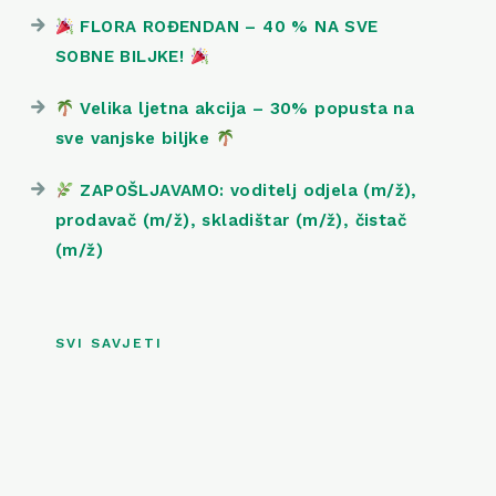
FLORA ROĐENDAN – 40 % NA SVE
SOBNE BILJKE!
Velika ljetna akcija – 30% popusta na
sve vanjske biljke
ZAPOŠLJAVAMO: voditelj odjela (m/ž),
prodavač (m/ž), skladištar (m/ž), čistač
(m/ž)
SVI SAVJETI