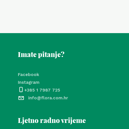
Imate pitanje?
Facebook
Instagram
+385 1 7987 725
info@flora.com.hr
Ljetno radno vrijeme