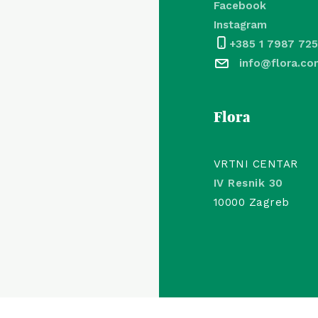
Facebook
Instagram
+385 1 7987 725
info@flora.co
Flora
VRTNI CENTAR
IV Resnik 30
10000 Zagreb