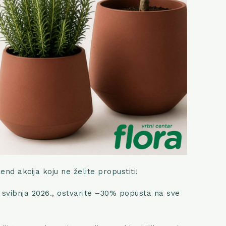
end akcija koju ne želite propustiti!
. svibnja 2026., ostvarite –30% popusta na sve