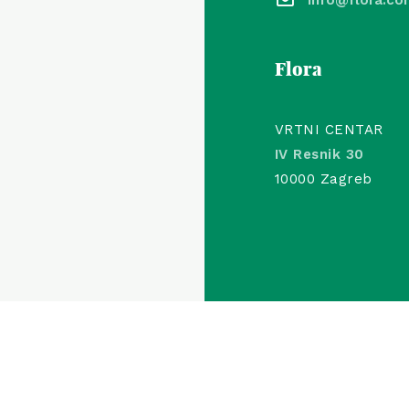
Flora
VRTNI CENTAR
IV Resnik 30
10000 Zagreb