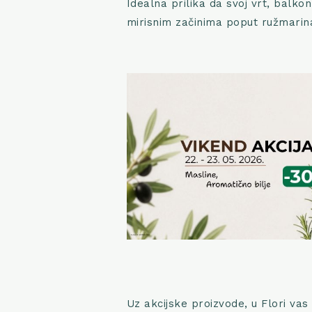
Idealna prilika da svoj vrt, balko
mirisnim začinima poput ružmarina
Uz akcijske proizvode, u Flori vas