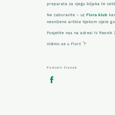
preparata za njegu biljaka te veli
Ne zaboravite – uz
Flora klub
kar
nesnižene artikle tijekom cijele go
Posjetite nas na adresi IV Resnik 3
Vidimo se u Flori!
Podijeli članak