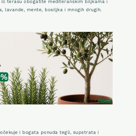
n ili terasu obogatite mediteranskim biljkama i
, lavande, mente, bosiljka i mnogih drugih.
 očekuje i bogata ponuda tegli, supstrata i