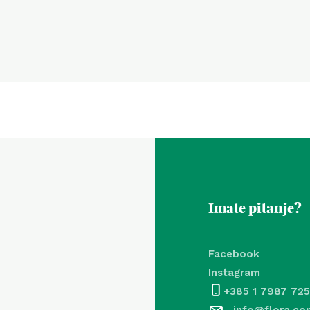
Imate pitanje?
Facebook
Instagram
+385 1 7987 725
info@flora.co