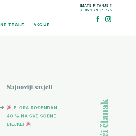
IMATE PITANJE ?
+385 1 7987 725
NE TEGLE
AKCIJE
Najnoviji savjeti
Sljedeći članak
FLORA ROĐENDAN –
40 % NA SVE SOBNE
BILJKE!