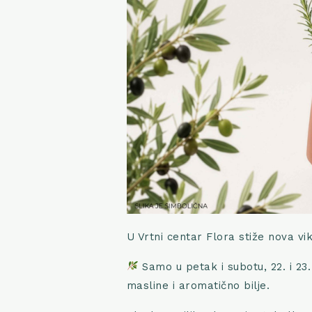
U Vrtni centar Flora stiže nova vik
Samo u petak i subotu, 22. i 23
masline i aromatično bilje.