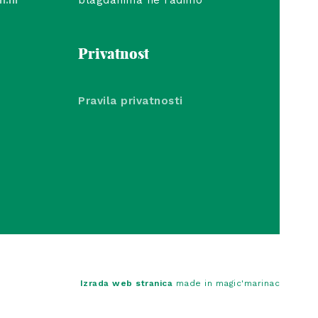
Privatnost
Pravila privatnosti
Izrada web stranica
made in magic'marinac