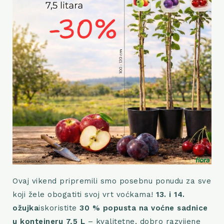
Ovaj vikend pripremili smo posebnu ponudu za sve
koji žele obogatiti svoj vrt voćkama!
13. i 14.
ožujka
iskoristite
30 % popusta na voćne sadnice
u kontejneru 7,5 L
– kvalitetne, dobro razvijene