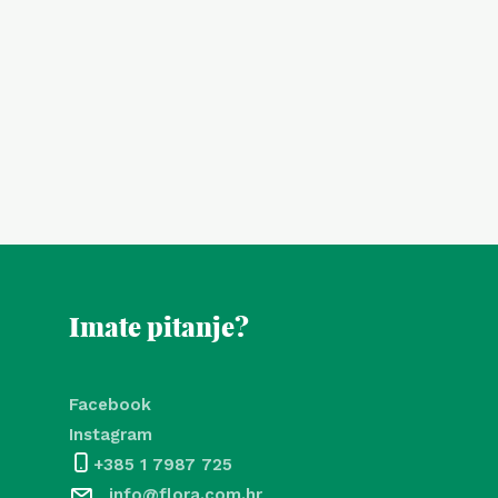
Imate pitanje?
Facebook
Instagram
+385 1 7987 725
info@flora.com.hr