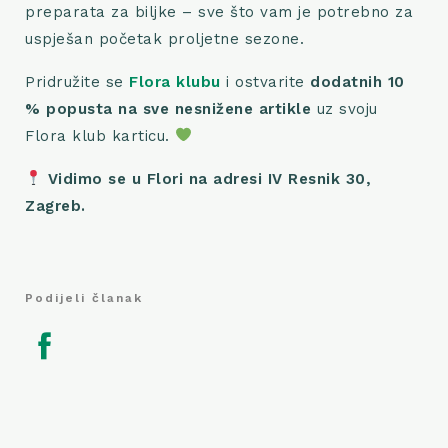
preparata za biljke – sve što vam je potrebno za
uspješan početak proljetne sezone.
Pridružite se
Flora klubu
i ostvarite
dodatnih 10
% popusta na sve nesnižene artikle
uz svoju
Flora klub karticu.
Vidimo se u Flori na adresi IV Resnik 30,
Zagreb.
Podijeli članak