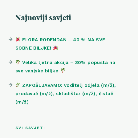
Najnoviji savjeti
FLORA ROĐENDAN – 40 % NA SVE
SOBNE BILJKE!
Velika ljetna akcija – 30% popusta na
sve vanjske biljke
ZAPOŠLJAVAMO: voditelj odjela (m/ž),
prodavač (m/ž), skladištar (m/ž), čistač
(m/ž)
SVI SAVJETI