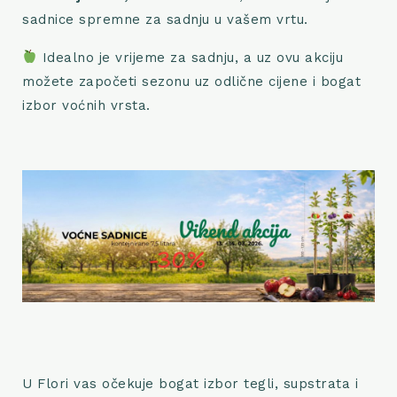
sadnice spremne za sadnju u vašem vrtu.
Idealno je vrijeme za sadnju, a uz ovu akciju
možete započeti sezonu uz odlične cijene i bogat
izbor voćnih vrsta.
U Flori vas očekuje bogat izbor tegli, supstrata i