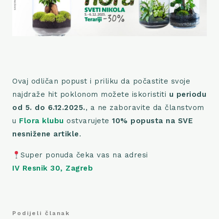
Ovaj odličan popust i priliku da počastite svoje
najdraže hit poklonom možete iskoristiti
u periodu
od 5. do 6.12.2025.
, a ne zaboravite da članstvom
u
Flora klubu
ostvarujete
10% popusta na SVE
nesnižene artikle
.
Super ponuda čeka vas na adresi
IV Resnik 30, Zagreb
Podijeli članak