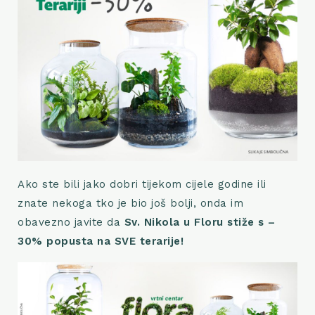
Ako ste bili jako dobri tijekom cijele godine ili
znate nekoga tko je bio još bolji, onda im
obavezno javite da
Sv. Nikola u Floru stiže s –
30% popusta na SVE terarije!