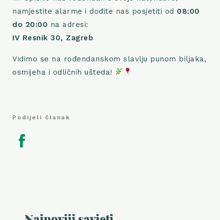
namjestite alarme i dođite nas posjetiti od
08:00
do 20:00
na adresi:
IV Resnik 30, Zagreb
Vidimo se na rođendanskom slavlju punom biljaka,
osmijeha i odličnih ušteda!
Podijeli članak
Najnoviji savjeti