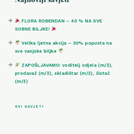
FLORA ROĐENDAN – 40 % NA SVE
SOBNE BILJKE!
Velika ljetna akcija – 30% popusta na
sve vanjske biljke
ZAPOŠLJAVAMO: voditelj odjela (m/ž),
prodavač (m/ž), skladištar (m/ž), čistač
(m/ž)
SVI SAVJETI