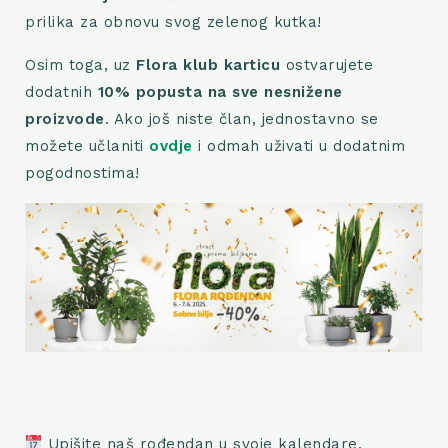
prilika za obnovu svog zelenog kutka!
Osim toga, uz
Flora klub karticu
ostvarujete
dodatnih
10% popusta na sve nesnižene
proizvode
. Ako još niste član, jednostavno se
možete učlaniti
ovdje
i odmah uživati u dodatnim
pogodnostima!
Upišite naš rođendan u svoje kalendare,