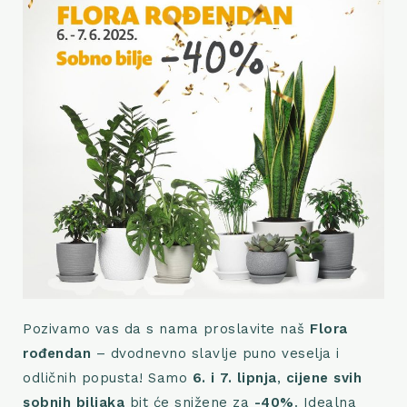
Pozivamo vas da s nama proslavite naš
Flora
rođendan
– dvodnevno slavlje puno veselja i
odličnih popusta! Samo
6. i 7. lipnja
,
cijene svih
sobnih biljaka
bit će snižene za
-40%
. Idealna