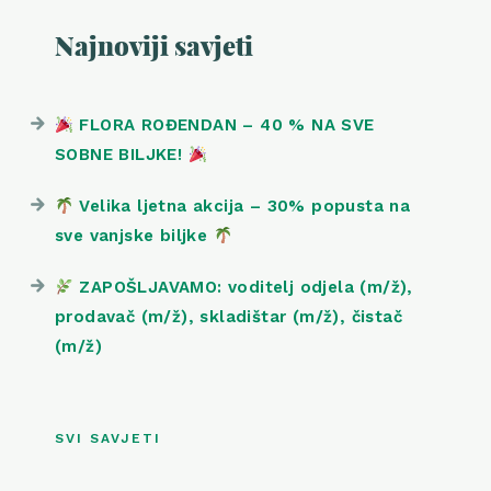
Najnoviji savjeti
FLORA ROĐENDAN – 40 % NA SVE
SOBNE BILJKE!
Velika ljetna akcija – 30% popusta na
sve vanjske biljke
ZAPOŠLJAVAMO: voditelj odjela (m/ž),
prodavač (m/ž), skladištar (m/ž), čistač
(m/ž)
SVI SAVJETI