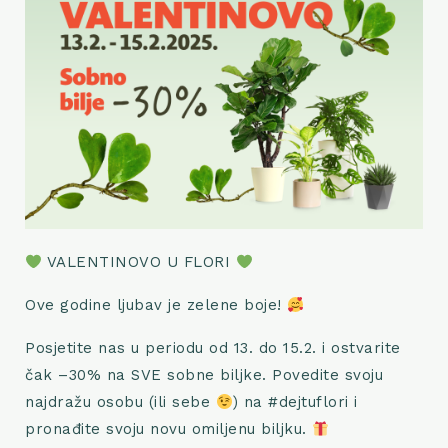
VALENTINOVO U FLORI
Ove godine ljubav je zelene boje!
Posjetite nas u periodu od 13. do 15.2. i ostvarite
čak –30% na SVE sobne biljke. Povedite svoju
najdražu osobu (ili sebe
) na #dejtuflori i
pronađite svoju novu omiljenu biljku.