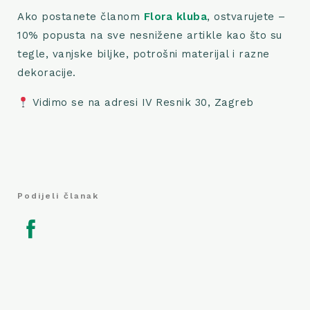
Ako postanete članom
Flora kluba
, ostvarujete –
10% popusta na sve nesnižene artikle kao što su
tegle, vanjske biljke, potrošni materijal i razne
dekoracije.
Vidimo se na adresi IV Resnik 30, Zagreb
Podijeli članak