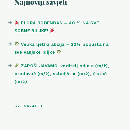
Najnoviji savjeti
FLORA ROĐENDAN – 40 % NA SVE
SOBNE BILJKE!
Velika ljetna akcija – 30% popusta na
sve vanjske biljke
ZAPOŠLJAVAMO: voditelj odjela (m/ž),
prodavač (m/ž), skladištar (m/ž), čistač
(m/ž)
SVI SAVJETI