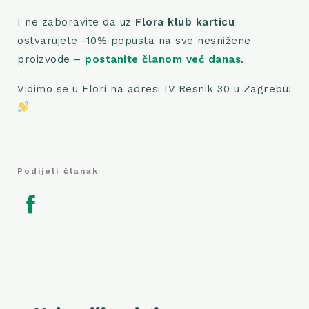
I ne zaboravite da uz
Flora klub karticu
ostvarujete -10% popusta na sve nesnižene
proizvode –
postanite članom već danas
.
Vidimo se u Flori na adresi IV Resnik 30 u Zagrebu!
Podijeli članak